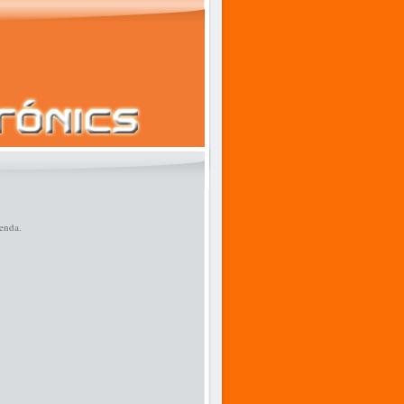
enda.