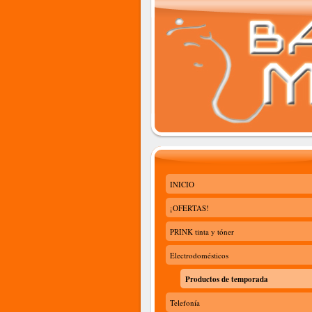
INICIO
¡OFERTAS!
PRINK tinta y tóner
Electrodomésticos
Productos de temporada
Telefonía