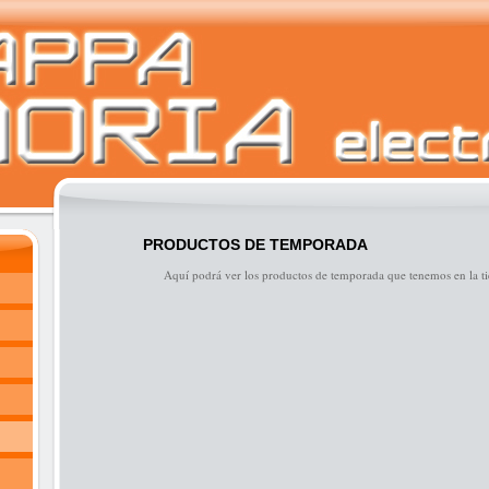
PRODUCTOS DE TEMPORADA
Aquí podrá ver los productos de temporada que tenemos en la ti